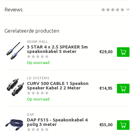
Reviews
Gerelateerde producten
ADAM HALL
3 STAR 4 x 2.5 SPEAKER 5m
speakonkabel 5 meter
€29,00
Op voorraad
LD SYSTEMS
CURV 500 CABLE 1 Speakon
Speaker Kabel 2 2 Meter
€14,95
Op voorraad
DAP
DAP FS15 - Speakonkabel 4
polig 3 meter
€55,00