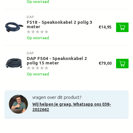
Op voorraad
DAP
FS18 - Speakonkabel 2 polig 3
meter
€14,95
Op voorraad
DAP
DAP FS04 - Speakonkabel 2
polig 15 meter
€79,00
Op voorraad
vragen over dit product?
Wij helpen je graag. Whatsapp ons 038-
2022662