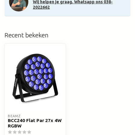
Wij helpen je graag. Whatsapp ons 038-
2022662
Recent bekeken
BEAMZ
BCC240 Flat Par 27x 4W
RGBW