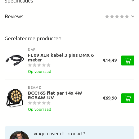
Specificaties
Reviews
Gerelateerde producten
DAP
FL09 XLR kabel 3 pins DMX 6
meter
€14,49
Op voorraad
BEAMZ
BCC165 flat par 14x 4W
RGBAW-UV
€69,90
Op voorraad
vragen over dit product?