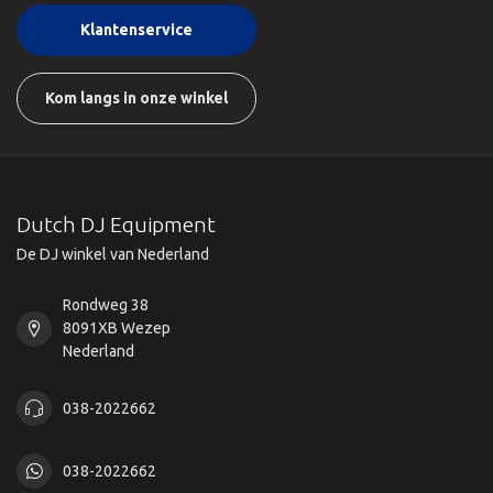
Klantenservice
Kom langs in onze winkel
Dutch DJ Equipment
De DJ winkel van Nederland
Rondweg 38
8091XB Wezep
Nederland
038-2022662
038-2022662