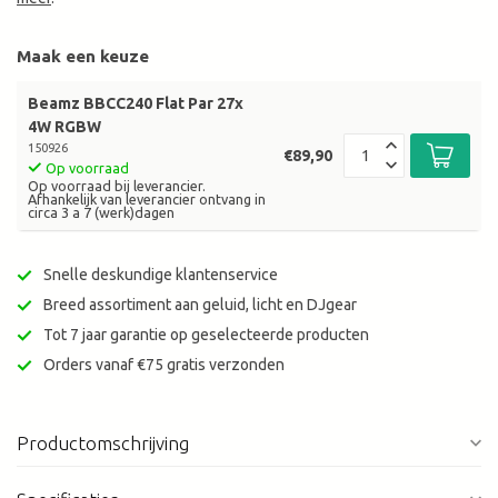
Maak een keuze
Beamz BBCC240 Flat Par 27x
4W RGBW
150926
€89,90
Op voorraad
Op voorraad bij leverancier.
Afhankelijk van leverancier ontvang in
circa 3 a 7 (werk)dagen
Snelle deskundige klantenservice
Breed assortiment aan geluid, licht en DJgear
Tot 7 jaar garantie op geselecteerde producten
Orders vanaf €75 gratis verzonden
Productomschrijving