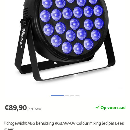
€89,90
Op voorraad
Incl. btw
lichtgewicht ABS behuizing RGBAW-UV Colour mixing led par
Lees
meer
.