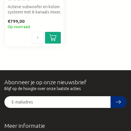
Actieve subwoofer en kolom
systeem met 8-kanaals mixer,
Bluetooth® 5.0 TWS, lith...
€799,00
Op voorraad
Abonneer je op onze nieuwsbrief
Blijf op de hoogte over onze laatste acties
Meer informatie