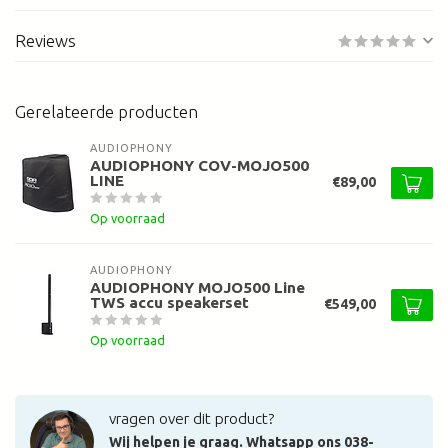
Reviews
Gerelateerde producten
AUDIOPHONY
AUDIOPHONY COV-MOJO500
LINE
€89,00
Op voorraad
AUDIOPHONY
AUDIOPHONY MOJO500 Line
TWS accu speakerset
€549,00
Op voorraad
vragen over dit product?
Wij helpen je graag. Whatsapp ons 038-