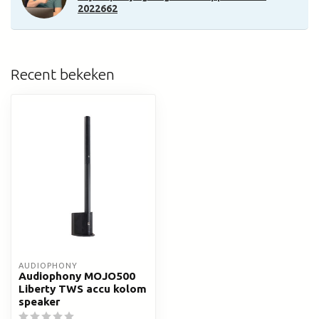
2022662
Recent bekeken
AUDIOPHONY
Audiophony MOJO500
Liberty TWS accu kolom
speaker