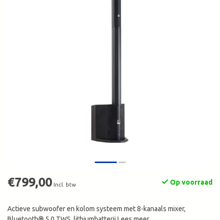
€799,00
Op voorraad
Incl. btw
Actieve subwoofer en kolom systeem met 8-kanaals mixer,
Bluetooth® 5.0 TWS, lithiumbatterij
Lees meer
.