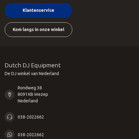
Klantenservice
Kom langs in onze winkel
Dutch DJ Equipment
De DJ winkel van Nederland
Rondweg 38
8091XB Wezep
Nederland
038-2022662
038-2022662