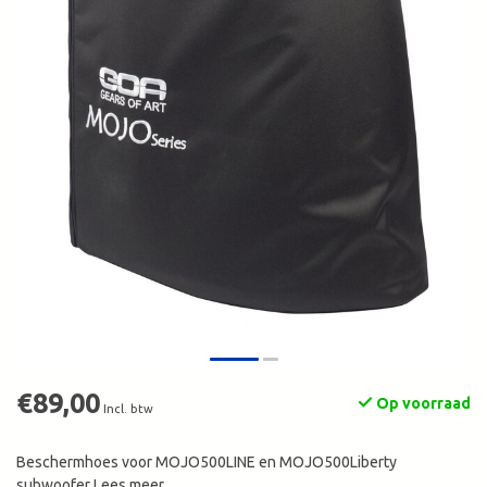
€89,00
Op voorraad
Incl. btw
Beschermhoes voor MOJO500LINE en MOJO500Liberty
subwoofer
Lees meer
.