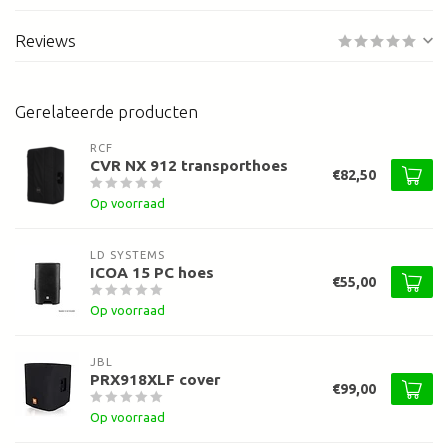
Reviews
Gerelateerde producten
RCF
CVR NX 912 transporthoes
€82,50
Op voorraad
LD SYSTEMS
ICOA 15 PC hoes
€55,00
Op voorraad
JBL
PRX918XLF cover
€99,00
Op voorraad