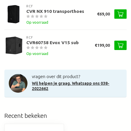
RCF
CVR NX 910 transporthoes
€69,00
Op voorraad
RCF
CVR60758 Evox V15 sub
€199,00
Op voorraad
vragen over dit product?
Wij helpen je graag. Whatsapp ons 038-
2022662
Recent bekeken