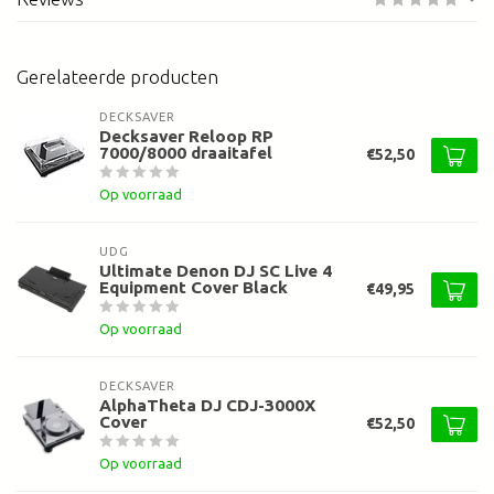
Gerelateerde producten
DECKSAVER
Decksaver Reloop RP
7000/8000 draaitafel
€52,50
Op voorraad
UDG
Ultimate Denon DJ SC Live 4
Equipment Cover Black
€49,95
Op voorraad
DECKSAVER
AlphaTheta DJ CDJ-3000X
Cover
€52,50
Op voorraad