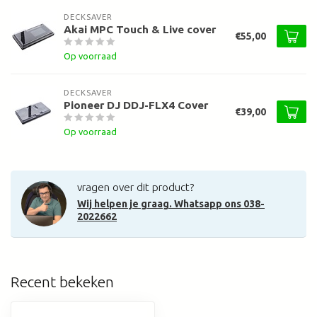
DECKSAVER
Akai MPC Touch & Live cover
€55,00
Op voorraad
DECKSAVER
Pioneer DJ DDJ-FLX4 Cover
€39,00
Op voorraad
vragen over dit product?
Wij helpen je graag. Whatsapp ons 038-
2022662
Recent bekeken