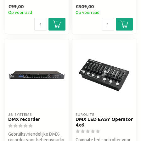
€99,00
€309,00
Op voorraad
Op voorraad
JB SYSTEMS
EUROLITE
DMX recorder
DMX LED EASY Operator
4x6
Gebruiksvriendelijke DMX-
recorder voor het eenvoudig
Compate led controller voor