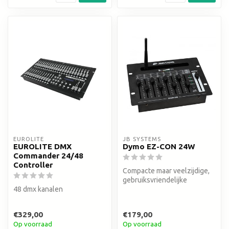
EUROLITE
JB SYSTEMS
EUROLITE DMX
Dymo EZ-CON 24W
Commander 24/48
Controller
Compacte maar veelzijdige,
gebruiksvriendelijke
48 dmx kanalen
controller met draadloze
DMX en ...
€329,00
€179,00
Op voorraad
Op voorraad