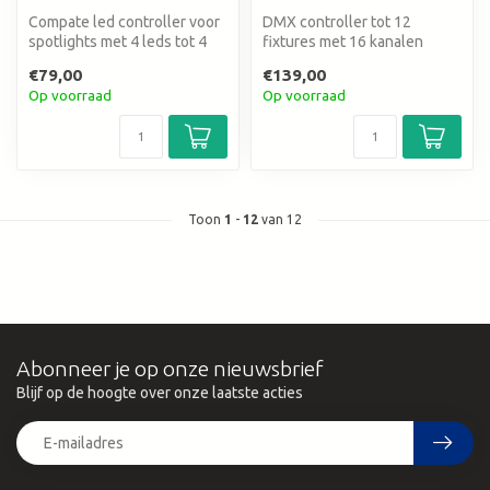
Compate led controller voor
DMX controller tot 12
spotlights met 4 leds tot 4
fixtures met 16 kanalen
kleuren
€79,00
€139,00
Op voorraad
Op voorraad
Toon
1
-
12
van 12
Abonneer je op onze nieuwsbrief
Blijf op de hoogte over onze laatste acties