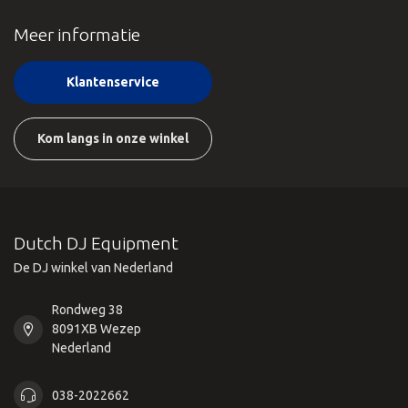
Meer informatie
Klantenservice
Kom langs in onze winkel
Dutch DJ Equipment
De DJ winkel van Nederland
Rondweg 38
8091XB Wezep
Nederland
038-2022662