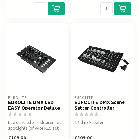
EUROLITE
EUROLITE
EUROLITE DMX LED
EUROLITE DMX Scene
EASY Operator Deluxe
Setter Controller
Led controller 4 kleuren led
24 dmx kanalen
spotlights (of voor KLS set
met 4 segmenten)
€109,00
€209,00