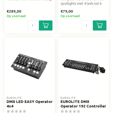
afspelen van uw gemaakte
spotlights met 4 leds tot 6
li...
kleuren
€289,00
€79,00
Op voorraad
Op voorraad
EUROLITE
EUROLITE
DMX LED EASY Operator
EUROLITE DMX
4x4
Operator 192 Controller