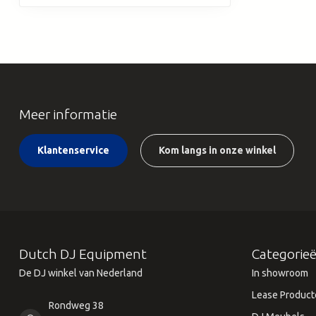
Meer informatie
Klantenservice
Kom langs in onze winkel
Dutch DJ Equipment
Categorie
De DJ winkel van Nederland
In showroom
Lease Product
Rondweg 38