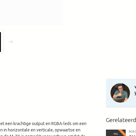
Gerelateer
met een krachtige output en RGBA-leds om een
n in horizontale en verticale, opwaartse en
MAG