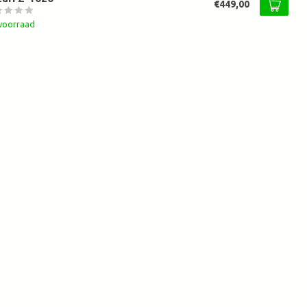
€449,00
voorraad