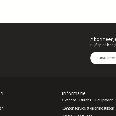
Abonneer j
Blijf op de hoog
ën
Informatie
Over ons - Dutch DJ Equipment - W
en
Klantenservice & openingstijden