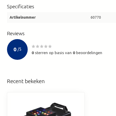
Specificaties
Artikelnummer
60770
Reviews
0
/
5
0
sterren op basis van
0
beoordelingen
Recent bekeken