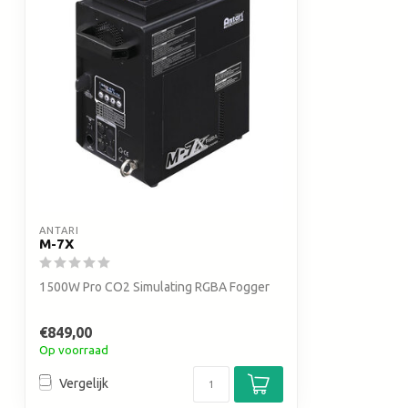
ANTARI
M-7X
1500W Pro CO2 Simulating RGBA Fogger
€849,00
Op voorraad
Vergelijk