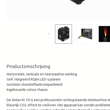
Productomschrijving
Horizontale, verticale en neerwaartse werking
GeÃ¯ntegreerd RGBA LED-systeem
Gesloten vloeistoftankcompartiment
Ingebouwde colour chases
De Antari M-7X is een professionele rechtopstaande mistmachine 
kleurrijk CO2-effect te creÃ«ren. Het apparaat kan zonder probleme