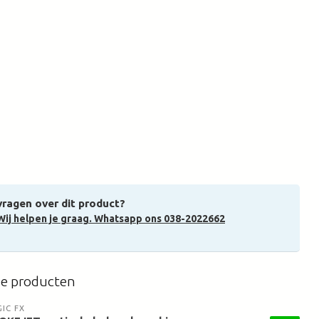
vragen over dit product?
Wij helpen je graag. Whatsapp ons 038-2022662
de producten
IC FX