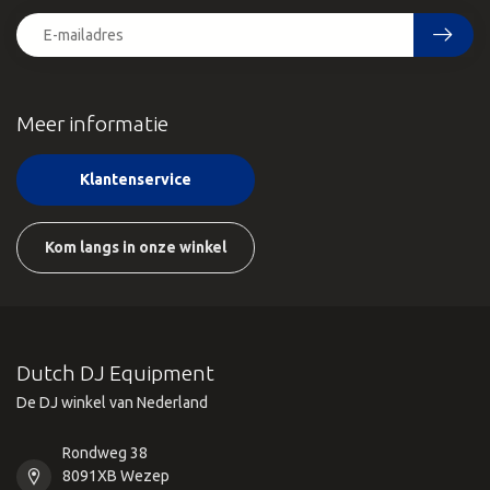
Meer informatie
Klantenservice
Kom langs in onze winkel
Dutch DJ Equipment
De DJ winkel van Nederland
Rondweg 38
8091XB Wezep