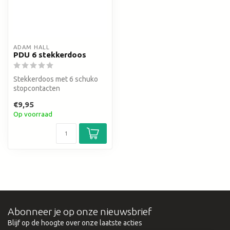
ADAM HALL
PDU 6 stekkerdoos
Stekkerdoos met 6 schuko
stopcontacten
5 meter, 3 meter, 1,4 meter
€9,95
Op voorraad
Abonneer je op onze nieuwsbrief
Blijf op de hoogte over onze laatste acties