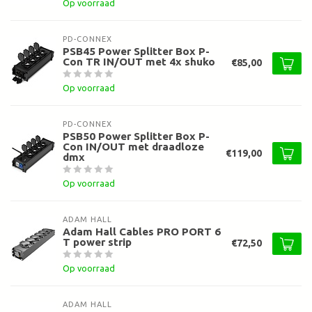
Op voorraad
PD-CONNEX
PSB45 Power Splitter Box P-
Con TR IN/OUT met 4x shuko
€85,00
Op voorraad
PD-CONNEX
PSB50 Power Splitter Box P-
Con IN/OUT met draadloze
€119,00
dmx
Op voorraad
ADAM HALL
Adam Hall Cables PRO PORT 6
T power strip
€72,50
Op voorraad
ADAM HALL