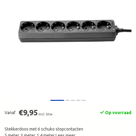
€9,95
Vanaf
Op voorraad
Incl. btw
Stekkerdoos met 6 schuko stopcontacten
5 meter, 3 meter, 1,4 meter
Lees meer
.