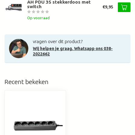
AH PDU 3S stekkerdoos met
switch
€9,95
Op voorraad
vragen over dit product?
Wij helpen je graag. Whatsapp ons 038-
2022662
Recent bekeken