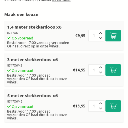
Maak een keuze
1,4 meter stekkerdoos x6
8747X6
€9,95
Op voorraad
Bestel voor 17:00 vandaag verzonden
OF haal direct op in onze winkel
3 meter stekkerdoos x6
8747X6M3
€14,95
Op voorraad
Bestel voor 17:00 vandaag
verzonden OF haal direct op in onze
winkel
5 meter stekkerdoos x6
8747X6M5
€13,95
Op voorraad
Bestel voor 17:00 vandaag
verzonden OF haal direct op in onze
winkel