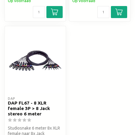
Op voorraad
Op voorraad
DAP
DAP FL67 - 8 XLR
female 3P > 8 Jack
stereo 6 meter
Studiosnake 6 meter 8x XLR
female naar 8x Jack