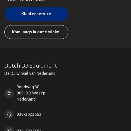
Klantenservice
Kom langs in onze winkel
Dutch DJ Equipment
De DJ winkel van Nederland
Rondweg 38
8091XB Wezep
Nederland
038-2022662
038-2022662