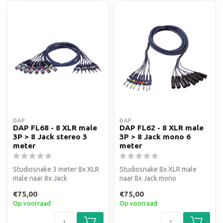
DAP
DAP
DAP FL68 - 8 XLR male
DAP FL62 - 8 XLR male
3P > 8 Jack stereo 3
3P > 8 Jack mono 6
meter
meter
Studiosnake 3 meter 8x XLR
Studiosnake 8x XLR male
male naar 8x Jack
naar 8x Jack mono
€75,00
€75,00
Op voorraad
Op voorraad