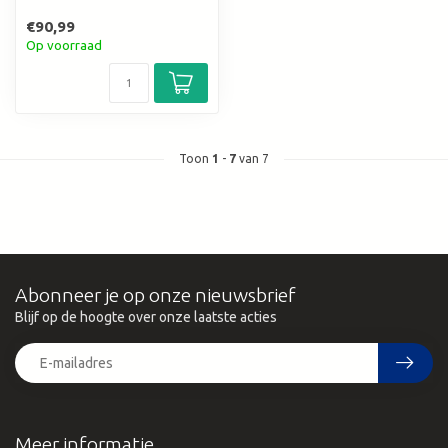
€90,99
Op voorraad
Toon
1
-
7
van 7
Abonneer je op onze nieuwsbrief
Blijf op de hoogte over onze laatste acties
Meer informatie