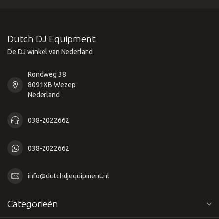
Dutch DJ Equipment
De DJ winkel van Nederland
Rondweg 38
8091XB Wezep
Nederland
038-2022662
038-2022662
info@dutchdjequipment.nl
Categorieën