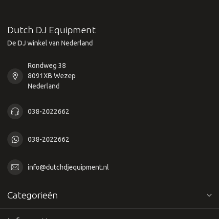
Dutch DJ Equipment
De DJ winkel van Nederland
Rondweg 38
8091XB Wezep
Nederland
038-2022662
038-2022662
info@dutchdjequipment.nl
Categorieën