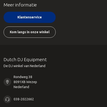
Meer informatie
Klantenservice
Kom langs in onze winkel
Dutch DJ Equipment
De DJ winkel van Nederland
Rondweg 38
8091XB Wezep
Nederland
038-2022662