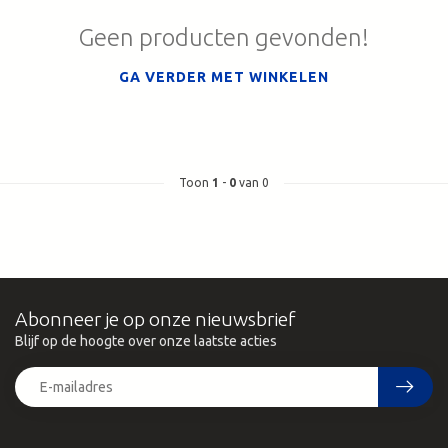
Geen producten gevonden!
GA VERDER MET WINKELEN
Toon
1
-
0
van 0
Abonneer je op onze nieuwsbrief
Blijf op de hoogte over onze laatste acties