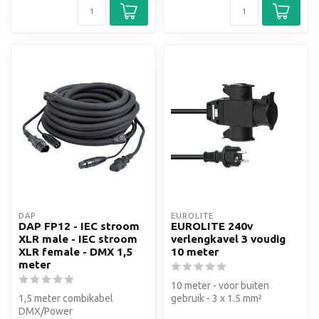
DAP
EUROLITE
DAP FP12 - IEC stroom
EUROLITE 240v
XLR male - IEC stroom
verlengkavel 3 voudig
XLR female - DMX 1,5
10 meter
meter
10 meter - voor buiten
1,5 meter combikabel
gebruik - 3 x 1.5 mm²
DMX/Power