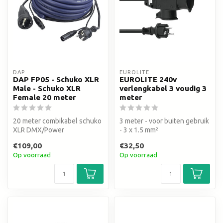
DAP
EUROLITE
DAP FP05 - Schuko XLR
EUROLITE 240v
Male - Schuko XLR
verlengkabel 3 voudig 3
Female 20 meter
meter
20 meter combikabel schuko
3 meter - voor buiten gebruik
XLR DMX/Power
- 3 x 1.5 mm²
€109,00
€32,50
Op voorraad
Op voorraad