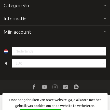
Categorieën
Informatie
Mijn account
€
Door het gebruiken van onze website, ga je akkoord met het
gebruik van cookies om onze website te verbeteren.
© Copyright 2026 Dutch DJ Equipment
- Powered by
Lightspeed
-