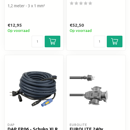
1,2 meter - 3 x 1 mm²
€12,95
€52,50
Op voorraad
Op voorraad
DAP
EUROLITE
DAP FP06 - Schuko XLR
EUROLITE 240v