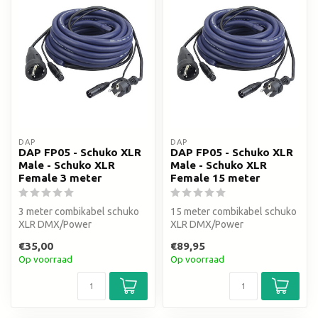
DAP
DAP
DAP FP05 - Schuko XLR
DAP FP05 - Schuko XLR
Male - Schuko XLR
Male - Schuko XLR
Female 3 meter
Female 15 meter
3 meter combikabel schuko
15 meter combikabel schuko
XLR DMX/Power
XLR DMX/Power
€35,00
€89,95
Op voorraad
Op voorraad