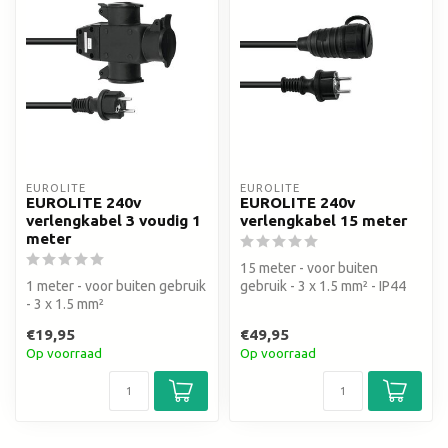
EUROLITE
EUROLITE
EUROLITE 240v
EUROLITE 240v
verlengkabel 3 voudig 1
verlengkabel 15 meter
meter
15 meter - voor buiten
1 meter - voor buiten gebruik
gebruik - 3 x 1.5 mm² - IP44
- 3 x 1.5 mm²
€19,95
€49,95
Op voorraad
Op voorraad