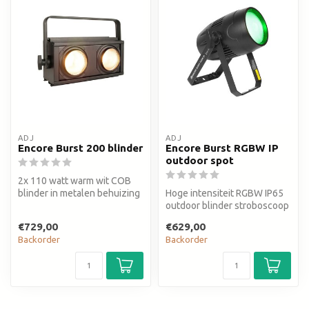
ADJ
ADJ
Encore Burst 200 blinder
Encore Burst RGBW IP
outdoor spot
2x 110 watt warm wit COB
blinder in metalen behuizing
Hoge intensiteit RGBW IP65
outdoor blinder stroboscoop
wash spot
€729,00
€629,00
Backorder
Backorder