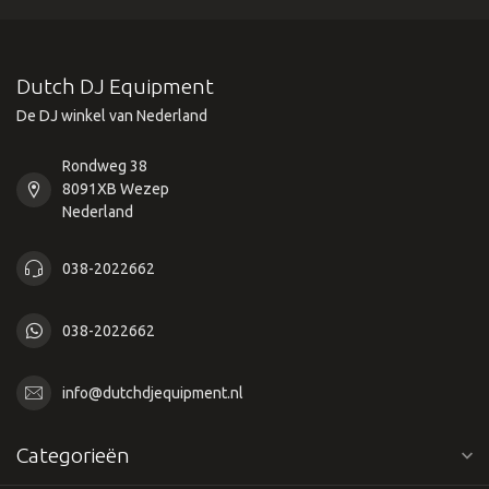
Dutch DJ Equipment
De DJ winkel van Nederland
Rondweg 38
8091XB Wezep
Nederland
038-2022662
038-2022662
info@dutchdjequipment.nl
Categorieën