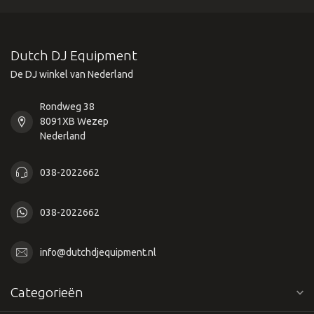
Dutch DJ Equipment
De DJ winkel van Nederland
Rondweg 38
8091XB Wezep
Nederland
038-2022662
038-2022662
info@dutchdjequipment.nl
Categorieën