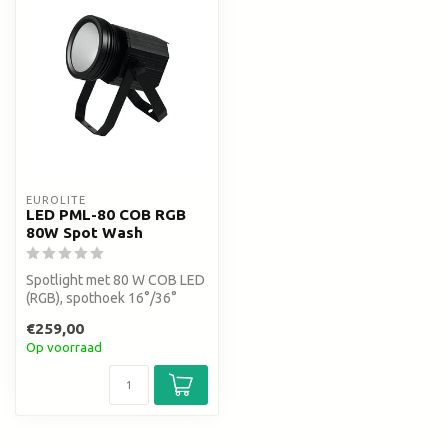
EUROLITE
LED PML-80 COB RGB
80W Spot Wash
Spotlight met 80 W COB LED
(RGB), spothoek 16°/36°
(lens)
€259,00
Op voorraad