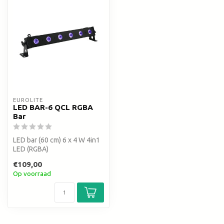
EUROLITE
LED BAR-6 QCL RGBA
Bar
LED bar (60 cm) 6 x 4 W 4in1
LED (RGBA)
€109,00
Op voorraad