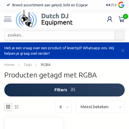
Breed assortiment aan geluid, licht en DJgear
Tot 7 jaar ga
4.9
/5.0
0
MENU
Heb je een vraag over een product of levertijd? Whatsapp ons. Wij
helpen je graag snel verder!
Home
/
Tags
/
RGBA
Producten getagd met RGBA
Filters