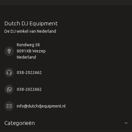
Dutch DJ Equipment
De DJ winkel van Nederland
Rondweg 38
8091XB Wezep
Nederland
038-2022662
038-2022662
info@dutchdjequipment.nl
Categorieën