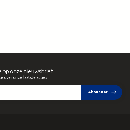
e op onze nieuwsbrief
te over onze laatste acties
Abonneer