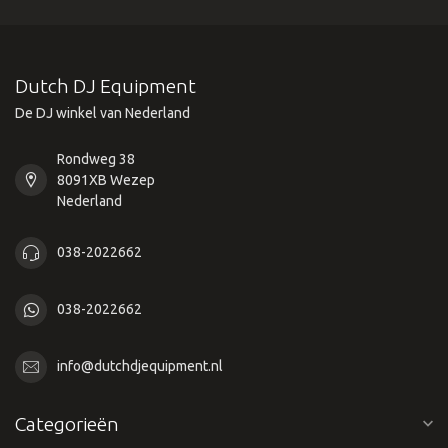
Dutch DJ Equipment
De DJ winkel van Nederland
Rondweg 38
8091XB Wezep
Nederland
038-2022662
038-2022662
info@dutchdjequipment.nl
Categorieën