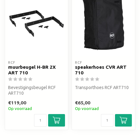
RCF
RCF
muurbeugel H-BR 2X
speakerhoes CVR ART
ART 710
710
Bevestigingsbeugel RCF
Transporthoes RCF ART710
ART710
€119,00
€65,00
Op voorraad
Op voorraad