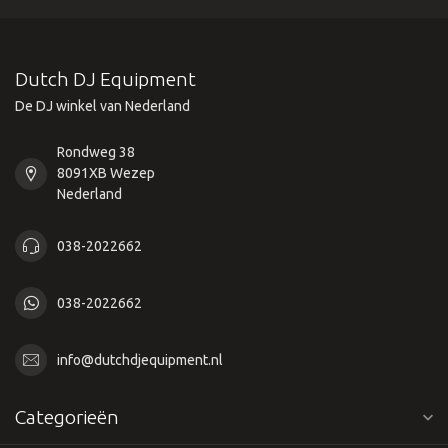
Dutch DJ Equipment
De DJ winkel van Nederland
Rondweg 38
8091XB Wezep
Nederland
038-2022662
038-2022662
info@dutchdjequipment.nl
Categorieën