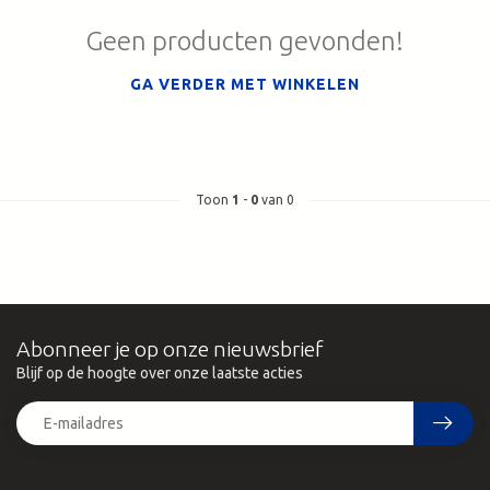
Geen producten gevonden!
GA VERDER MET WINKELEN
Toon
1
-
0
van 0
Abonneer je op onze nieuwsbrief
Blijf op de hoogte over onze laatste acties