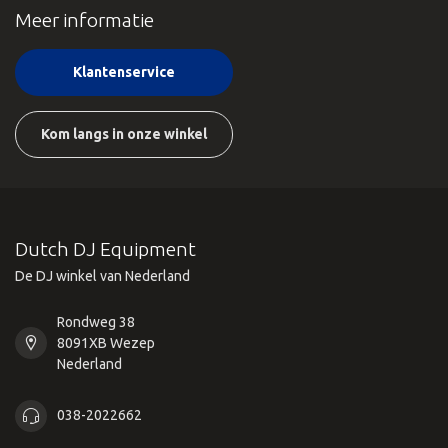
Meer informatie
Klantenservice
Kom langs in onze winkel
Dutch DJ Equipment
De DJ winkel van Nederland
Rondweg 38
8091XB Wezep
Nederland
038-2022662