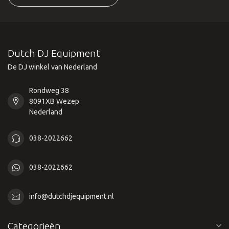
Dutch DJ Equipment
De DJ winkel van Nederland
Rondweg 38
8091XB Wezep
Nederland
038-2022662
038-2022662
info@dutchdjequipment.nl
Categorieën