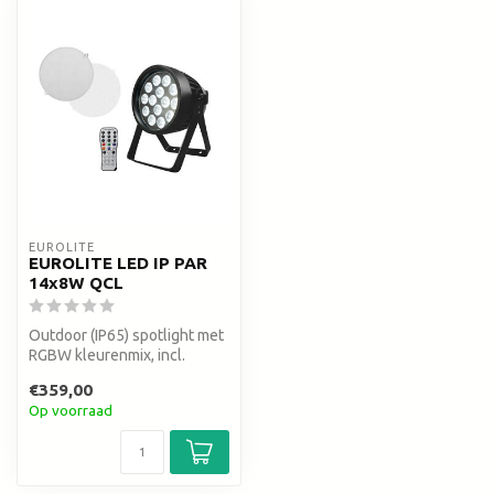
EUROLITE
EUROLITE LED IP PAR
14x8W QCL
Outdoor (IP65) spotlight met
RGBW kleurenmix, incl.
diffuser discs
€359,00
Op voorraad