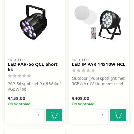
EUROLITE
EUROLITE
LED PAR-56 QCL Short
LED IP PAR 14x10W HCL
bk
Outdoor (IP65) spotlight met
PAR-56 spot met 9 x 8 W 4in1
RGBWA+UV kleurenmix met
RGBW led
diffuser discs
€159,00
€409,00
Op voorraad
Op voorraad