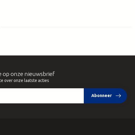
e op onze nieuwsbrief
te over onze laatste acties
Abonneer