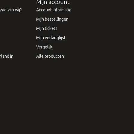
Mijn account
ie zijn wij?
Account informatie
Mijn bestellingen
Mijn tickets
Mijn verlanglijst
Vergelijk
land in
Alle producten