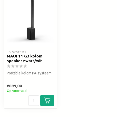
LD SYSTEMS
MAUI 11 G3 kolom
speaker zwart/wit
Portable kolom PA-systeem
€899,00
Op voorraad