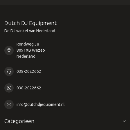
Dutch DJ Equipment
De DJ winkel van Nederland
Rondweg 38
8091XB Wezep
Nederland
038-2022662
038-2022662
info@dutchdjequipment.nl
Categorieën