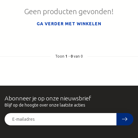
Geen producten gevonden!
GA VERDER MET WINKELEN
Toon
1
-
0
van 0
Abonneer je op onze nieuwsbrief
Blijf op de hoogte over onze laatste acties