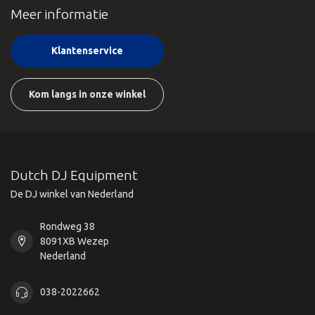
Meer informatie
Klantenservice
Kom langs in onze winkel
Dutch DJ Equipment
De DJ winkel van Nederland
Rondweg 38
8091XB Wezep
Nederland
038-2022662