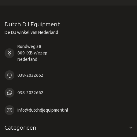
Dutch DJ Equipment
De DJ winkel van Nederland
Rondweg 38
8091XB Wezep
Nederland
038-2022662
038-2022662
info@dutchdjequipment.nl
Categorieën