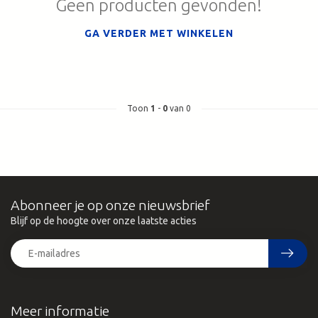
Geen producten gevonden!
GA VERDER MET WINKELEN
Toon
1
-
0
van 0
Abonneer je op onze nieuwsbrief
Blijf op de hoogte over onze laatste acties
Meer informatie