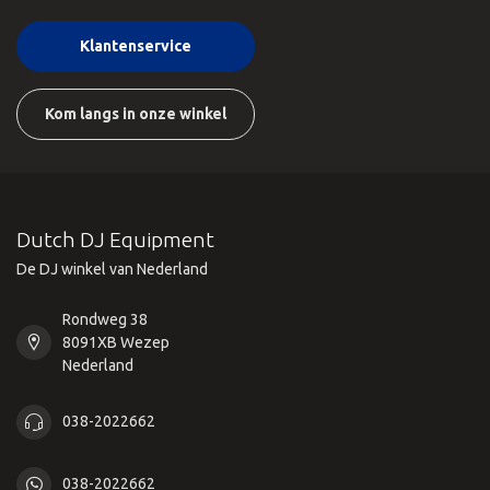
Klantenservice
Kom langs in onze winkel
Dutch DJ Equipment
De DJ winkel van Nederland
Rondweg 38
8091XB Wezep
Nederland
038-2022662
038-2022662