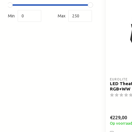
Min
Max
EUROLITE
LED Theat
RGB+WW
€229,00
Op voorraa