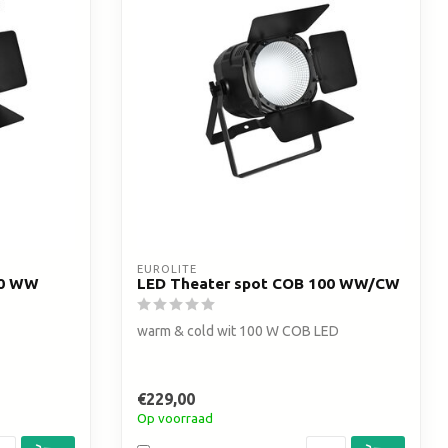
EUROLITE
00 WW
LED Theater spot COB 100 WW/CW
warm & cold wit 100 W COB LED
€229,00
Op voorraad