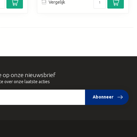
Vergelijk
e op onze nieuwsbrief
te over onze laatste acties
Abonneer