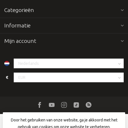
Categorieën
Informatie
Mijn account
€
Door het gebruiken van onze website, ga je akkoord met het
gebruik van cookies om onze website te verbeteren.