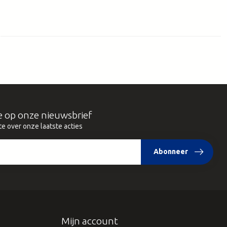
e op onze nieuwsbrief
te over onze laatste acties
Abonneer
Mijn account