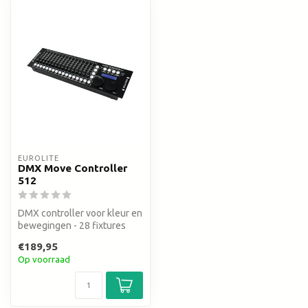
EUROLITE
DMX Move Controller
512
DMX controller voor kleur en
bewegingen - 28 fixtures
met 18 kanalen
€189,95
Op voorraad