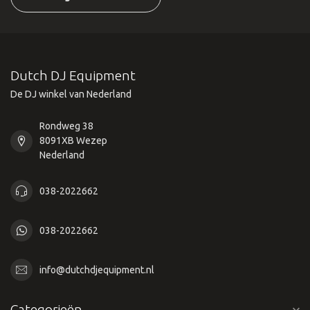
Dutch DJ Equipment
De DJ winkel van Nederland
Rondweg 38
8091XB Wezep
Nederland
038-2022662
038-2022662
info@dutchdjequipment.nl
Categorieën