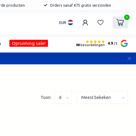
erde producten
Orders vanaf €75 gratis verzonden
0
EUR
n
Opruiming sale!
4.9
/5
98
beoordelingen
Toon: