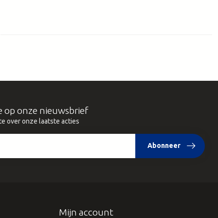
e op onze nieuwsbrief
te over onze laatste acties
Abonneer
Mijn account