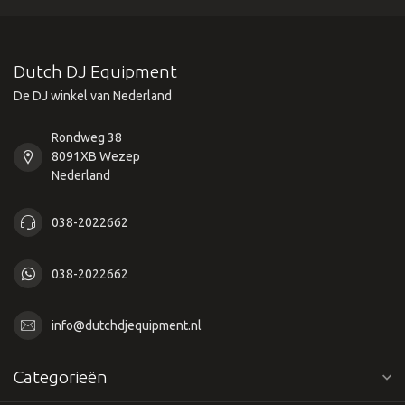
Dutch DJ Equipment
De DJ winkel van Nederland
Rondweg 38
8091XB Wezep
Nederland
038-2022662
038-2022662
info@dutchdjequipment.nl
Categorieën