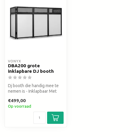
VONYX
DBA200 grote
inklapbare DJ booth
Dj booth die handig mee te
nemen is - Inklapbaar Met
draagtas en Lycra doeken - ...
€499,00
Op voorraad