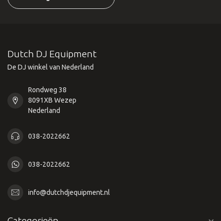
Dutch DJ Equipment
De DJ winkel van Nederland
Rondweg 38
8091XB Wezep
Nederland
038-2022662
038-2022662
info@dutchdjequipment.nl
Categorieën