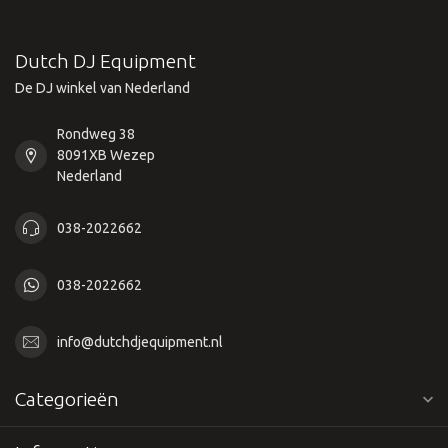
Dutch DJ Equipment
De DJ winkel van Nederland
Rondweg 38
8091XB Wezep
Nederland
038-2022662
038-2022662
info@dutchdjequipment.nl
Categorieën