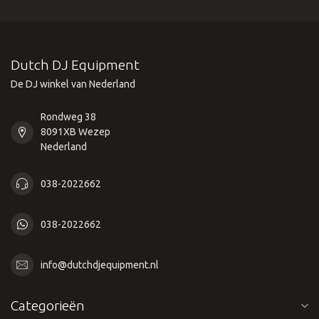
Dutch DJ Equipment
De DJ winkel van Nederland
Rondweg 38
8091XB Wezep
Nederland
038-2022662
038-2022662
info@dutchdjequipment.nl
Categorieën