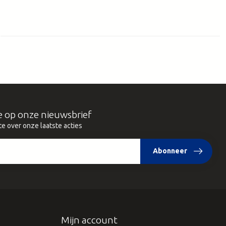
e op onze nieuwsbrief
te over onze laatste acties
Abonneer
Mijn account