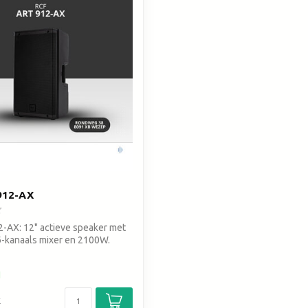
zoekresultaat
te
gaan.
Als
u
met
aanraaktoetsen
werkt,
kunt
u
touch-
en
swipetekens
912-AX
gebruiken.
-AX: 12" actieve speaker met
6-kanaals mixer en 2100W.
d
k