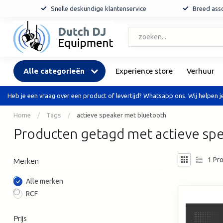
Snelle deskundige klantenservice
Breed asso
Alle categorieën
Experience store
Verhuur
Heb je een vraag over een product of levertijd? Whatsapp ons. Wij helpen je
Home
/
Tags
/
actieve speaker met bluetooth
Producten getagd met actieve sp
1
Pro
Merken
Alle merken
RCF
Prijs