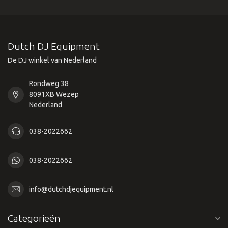
Dutch DJ Equipment
De DJ winkel van Nederland
Rondweg 38
8091XB Wezep
Nederland
038-2022662
038-2022662
info@dutchdjequipment.nl
Categorieën