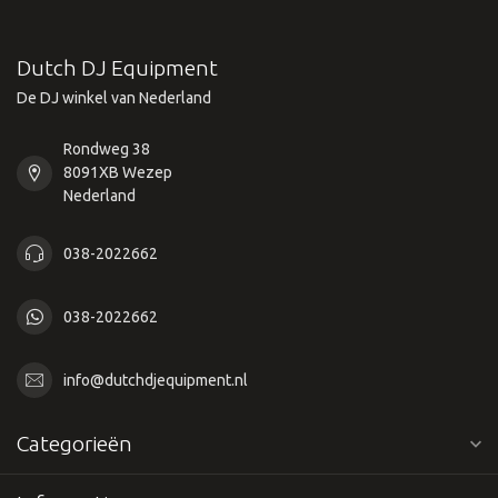
Dutch DJ Equipment
De DJ winkel van Nederland
Rondweg 38
8091XB Wezep
Nederland
038-2022662
038-2022662
info@dutchdjequipment.nl
Categorieën