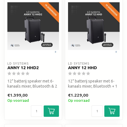
LD SYSTEMS
LD SYSTEMS
ANNY 12 HHD2
ANNY 12 HHD
12" batterij speaker met 6-
12" batterij speaker met 6-
kanaals mixer, Bluetooth & 2
kanaals mixer, Bluetooth + 1
draadloze handheld mics....
draadloze handheld mic. ...
€1.399,00
€1.229,00
Op voorraad
Op voorraad