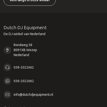
Kom langs in onze winkel
Dutch DJ Equipment
De DJ winkel van Nederland
Rondweg 38
8091XB Wezep
Nederland
038-2022662
038-2022662
info@dutchdjequipment.nl