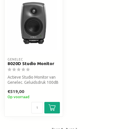
GENELEC
8020D Studio Monitor
Actieve Studio Monitor van
Genelec. Geluidsdruk 100dB
- ± 2.5 dB (62 Hz – 20 kHz...
€519,00
Op voorraad