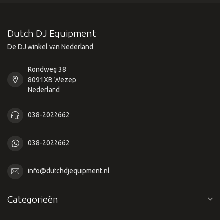
Dutch DJ Equipment
De DJ winkel van Nederland
Rondweg 38
8091XB Wezep
Nederland
038-2022662
038-2022662
info@dutchdjequipment.nl
Categorieën