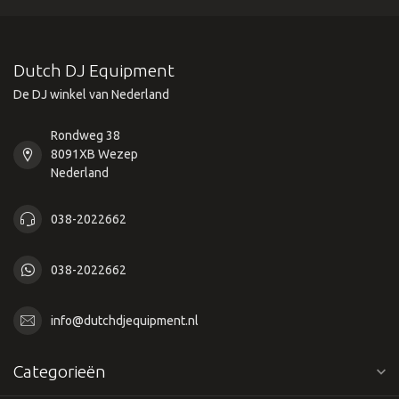
Dutch DJ Equipment
De DJ winkel van Nederland
Rondweg 38
8091XB Wezep
Nederland
038-2022662
038-2022662
info@dutchdjequipment.nl
Categorieën