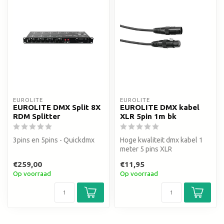
EUROLITE
EUROLITE
EUROLITE DMX Split 8X
EUROLITE DMX kabel
RDM Splitter
XLR 5pin 1m bk
3pins en 5pins - Quickdmx
Hoge kwaliteit dmx kabel 1
meter 5 pins XLR
€259,00
€11,95
Op voorraad
Op voorraad