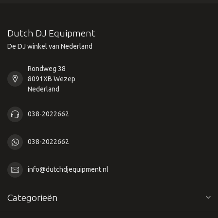
Dutch DJ Equipment
De DJ winkel van Nederland
Rondweg 38
8091XB Wezep
Nederland
038-2022662
038-2022662
info@dutchdjequipment.nl
Categorieën