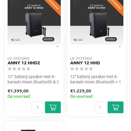
LD SYSTEMS
LD SYSTEMS
ANNY 12 HHD2
ANNY 12 HHD
12" batterij speaker met 6-
12" batterij speaker met 6-
kanaals mixer, Bluetooth & 2
kanaals mixer, Bluetooth + 1
draadloze handheld mics....
draadloze handheld mic. ...
€1.399,00
€1.229,00
Op voorraad
Op voorraad