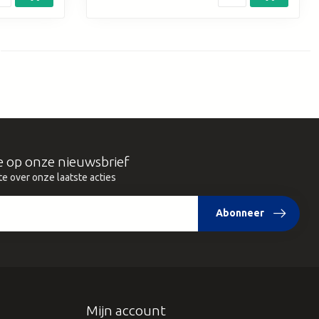
e op onze nieuwsbrief
te over onze laatste acties
Abonneer
Mijn account