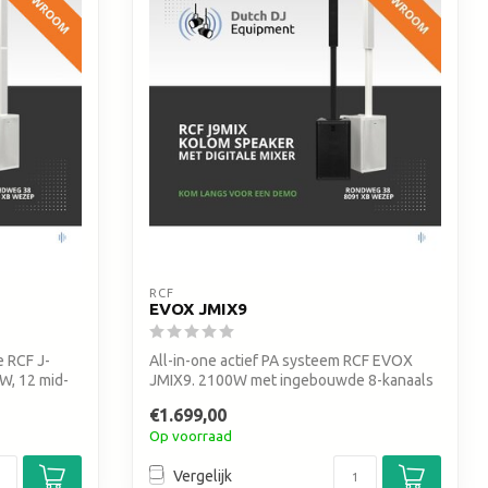
RCF
EVOX JMIX9
 RCF J-
All-in-one actief PA systeem RCF EVOX
W, 12 mid-
JMIX9. 2100W met ingebouwde 8-kanaals
digi...
€1.699,00
Op voorraad
Vergelijk