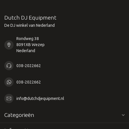
Dutch DJ Equipment
De DJ winkel van Nederland
Rondweg 38
8091XB Wezep
Nederland
038-2022662
038-2022662
info@dutchdjequipment.nl
Categorieën