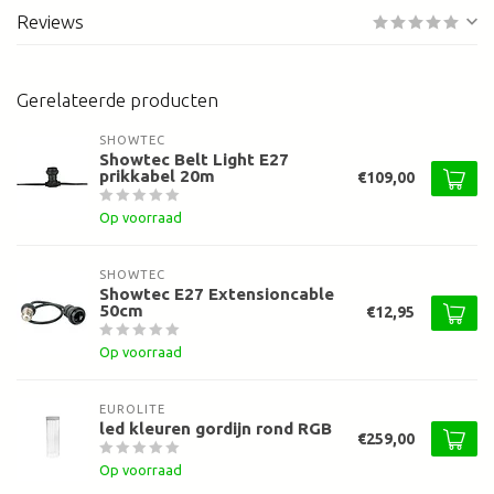
Reviews
Gerelateerde producten
SHOWTEC
Showtec Belt Light E27
prikkabel 20m
€109,00
Op voorraad
SHOWTEC
Showtec E27 Extensioncable
50cm
€12,95
Op voorraad
EUROLITE
led kleuren gordijn rond RGB
€259,00
Op voorraad