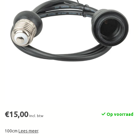
€15,00
Op voorraad
Incl. btw
100cm
Lees meer
.