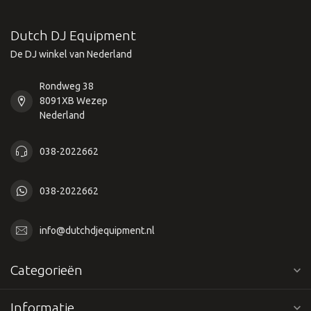
Dutch DJ Equipment
De DJ winkel van Nederland
Rondweg 38
8091XB Wezep
Nederland
038-2022662
038-2022662
info@dutchdjequipment.nl
Categorieën
Informatie