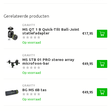
Gerelateerde producten
GRAVITY
MS QT 1 B Quick-Tilt Ball-Joint
statiefadapter
€17,95
Op voorraad
GRAVITY
MS STB 01 PRO stereo array
microfoon-bar
€49,95
Op voorraad
GRAVITY
BG MS 6B tas
€49,95
Op voorraad