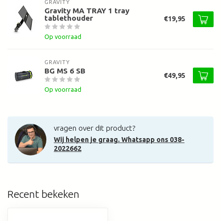
GRAVITY
Gravity MA TRAY 1 tray
tablethouder
€19,95
Op voorraad
GRAVITY
BG MS 6 SB
€49,95
Op voorraad
vragen over dit product?
Wij helpen je graag. Whatsapp ons 038-
2022662
Recent bekeken