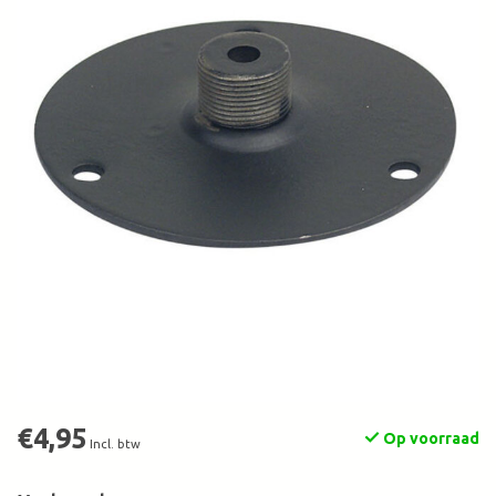
€4,95
Op voorraad
Incl. btw