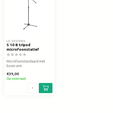
LD SYSTEMS
S 10 B tripod
microfoonstatief
Microfoonstandaard met
boom arm
€39,00
Op voorraad