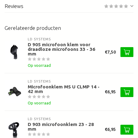
Reviews
Gerelateerde producten
LD SYSTEMS
D 905 microfoon klem voor
draadloze microfoons 33 - 36
€7,50
mm
Op voorraad
LD SYSTEMS
Microfoonklem MS U CLMP 14 -
42 mm
€6,95
Op voorraad
LD SYSTEMS
D 903 microfoonklem 23 - 28
mm
€6,95