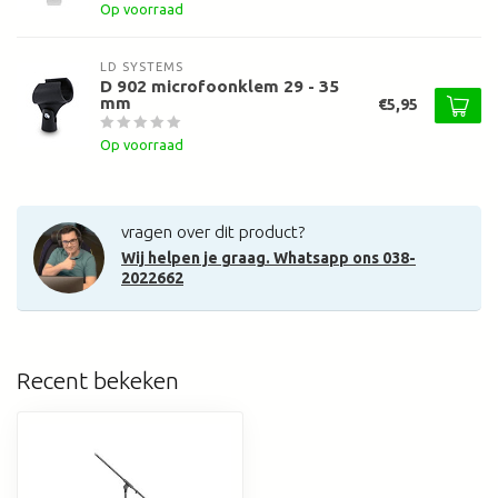
Op voorraad
LD SYSTEMS
D 902 microfoonklem 29 - 35
mm
€5,95
Op voorraad
vragen over dit product?
Wij helpen je graag. Whatsapp ons 038-
2022662
Recent bekeken