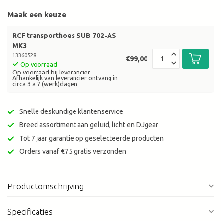
Maak een keuze
RCF transporthoes SUB 702-AS
MK3
13360528
€99,00
Op voorraad
Op voorraad bij leverancier.
Afhankelijk van leverancier ontvang in
circa 3 a 7 (werk)dagen
Snelle deskundige klantenservice
Breed assortiment aan geluid, licht en DJgear
Tot 7 jaar garantie op geselecteerde producten
Orders vanaf €75 gratis verzonden
Productomschrijving
Specificaties