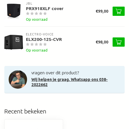
JBL
PRX918XLF cover
€99,00
Op voorraad
ELECTRO-VOICE
ELX200-12S-CVR
€98,00
Op voorraad
vragen over dit product?
Wij helpen je graag. Whatsapp ons 038-
2022662
Recent bekeken