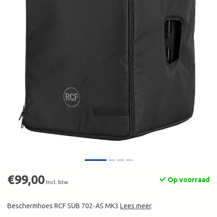
€99,00
Op voorraad
Incl. btw
Beschermhoes RCF SUB 702-AS MK3
Lees meer
.