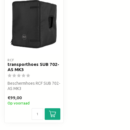
RCF
transporthoes SUB 702-
AS MK3
Beschermhoes RCF SUB 702-
AS MK3
€99,00
Op voorraad