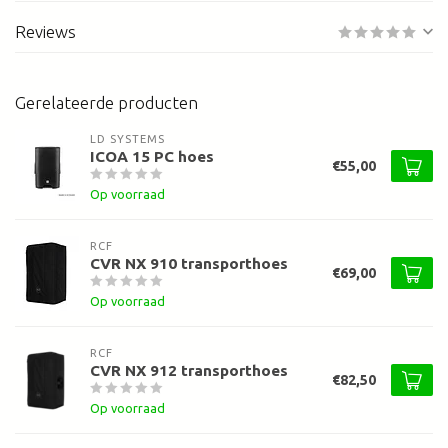
Reviews
Gerelateerde producten
LD SYSTEMS
ICOA 15 PC hoes
€55,00
Op voorraad
RCF
CVR NX 910 transporthoes
€69,00
Op voorraad
RCF
CVR NX 912 transporthoes
€82,50
Op voorraad