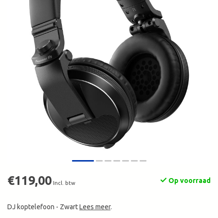
€119,00
Op voorraad
Incl. btw
DJ koptelefoon - Zwart
Lees meer
.