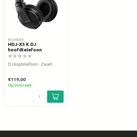
PIONEER
HDJ-X5 K DJ
hoofdtelefoon
DJ koptelefoon - Zwart
€119,00
Op voorraad