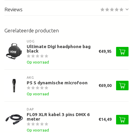
Reviews
Gerelateerde producten
UDG
Ultimate Digi headphone bag
black
€49,95
Op voorraad
AKG
P5 S dynamische microfoon
€69,00
Op voorraad
DAP
FL09 XLR kabel 3 pins DMX 6
meter
€14,49
Op voorraad